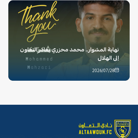
نهاية المشوار.. محمد محزري يغادر التعاون
إلى الهلال
2026/07/28