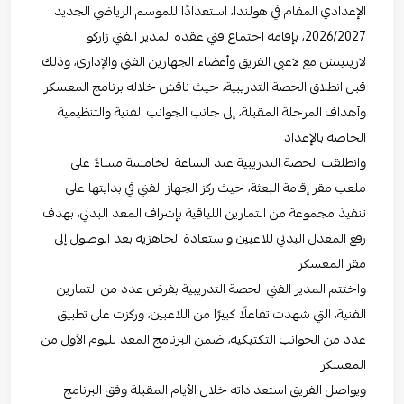
الإعدادي المقام في هولندا، استعدادًا للموسم الرياضي الجديد
2026/2027، بإقامة اجتماع فني عقده المدير الفني زاركو
لازيتيتش مع لاعبي الفريق وأعضاء الجهازين الفني والإداري، وذلك
قبل انطلاق الحصة التدريبية، حيث ناقش خلاله برنامج المعسكر
وأهداف المرحلة المقبلة، إلى جانب الجوانب الفنية والتنظيمية
الخاصة بالإعداد
وانطلقت الحصة التدريبية عند الساعة الخامسة مساءً على
ملعب مقر إقامة البعثة، حيث ركز الجهاز الفني في بدايتها على
تنفيذ مجموعة من التمارين اللياقية بإشراف المعد البدني، بهدف
رفع المعدل البدني للاعبين واستعادة الجاهزية بعد الوصول إلى
مقر المعسكر
واختتم المدير الفني الحصة التدريبية بفرض عدد من التمارين
الفنية، التي شهدت تفاعلًا كبيرًا من اللاعبين، وركزت على تطبيق
عدد من الجوانب التكتيكية، ضمن البرنامج المعد لليوم الأول من
المعسكر
ويواصل الفريق استعداداته خلال الأيام المقبلة وفق البرنامج