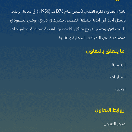
نادي التعاون لكرة القدم، تأسس عام 1376هـ (1956م) في مدينة بريدة،
ويمثل أحد أبرز أندية منطقة القصيم. يشارك في دوري روشن السعودي
للمحترفين، ويتميز بتاريخ حافل، قاعدة جماهيرية مخلصة، وطموحات
متصاعدة نحو البطولات المحلية والقارية.
ما يتعلق بالتعاون
الرئيسية
المباريات
الاخبار
روابط التعاون
متجر التعاون