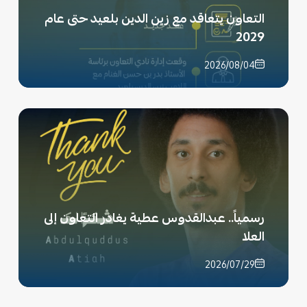
التعاون يتعاقد مع زين الدين بلعيد حتى عام
2029
2026/08/04
رسمياً.. عبدالقدوس عطية يغادر التعاون إلى
العلا
2026/07/29