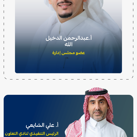
أ.عبدالرحمن الدخيل
الله
عضو مجلس إدارة
أ. علي الشايعي
الرئيس التنفيذي لنادي التعاون