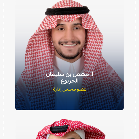
أ. مشعل بن سليمان
الجربوع
عضو مجلس إدارة