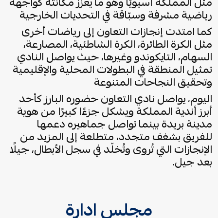
مثّل المملكة آسيويًا وهو ما يعزز مكانته كواجهة
رياضية مشرفة وسبّاقة في التحديات الخارجية
كما امتدت إنجازات التعاون إلى رياضات أخرى
مثل الكرة الطائرة، الكرة الشاطئية، المصارعة،
السهام، التايكوندو وغيرها، حيث يواصل النادي
تمثيل المنطقة في البطولات المحلية والإقليمية
وتحقيق النجاحات المتنوعة
اليوم، يواصل نادي التعاون حضوره البارز كأحد
أبرز أندية المملكة ويشكل جزءًا كبيرًا من هوية
مدينة بريدة بينما تواصل جماهيره دعمها
للفريق بشغف متجدد، متطلعة إلى المزيد من
الإنجازات التي تُروى وتُخلّد في سجل الأبطال، جيلًا
بعد جيل.
مجلس ادارة