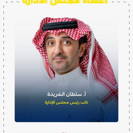
أعضاء مجلس الادارة
أ. سلطان الشريدة
نائب رئيس مجلس الإدارة