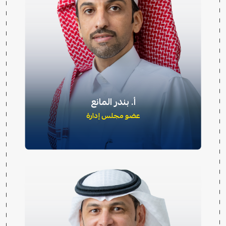
أ. بندر المانع
عضو مجلس إدارة