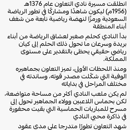
انطلقت مسيرة نادي التعاون عام 1376هـ
(1956م) ليكون شاهدًا ومشاركًا في تطور الرياضة
السعودية ورمزًا لنهضة رياضية نابعة من شغف
أبناء المنطقة
بدأ النادي كحلم صغير لعشاق الرياضة من أبناء
بريدة وسرعان ما تحول ذلك الحلم إلى كيان
رياضي حقيقي يحظى بالتقدير على مستوى
المملكة.
ومنذ اللحظات الأولى، تميز التعاون بجماهيره
الوفية التي شكّلت مصدر قوته، وساندته في
مختلف المراحل في بداياته
لم يكن ملعب النادي أكثر من مساحة متواضعة،
لكن بحماس اللاعبين وولاء الجماهير تحول إلى
مسرح للمباريات الحماسية التي بقيت محفورة
في ذاكرة محبي النادي
شهد التعاون تطورًا متدرجا على مدى عقود