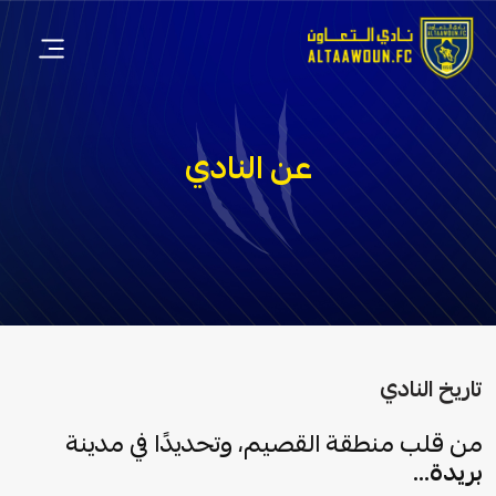
عن النادي
تاريخ النادي
من قلب منطقة القصيم، وتحديدًا في مدينة
بريدة
…