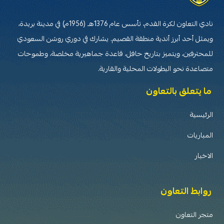
نادي التعاون لكرة القدم، تأسس عام 1376هـ (1956م) في مدينة بريدة،
ويمثل أحد أبرز أندية منطقة القصيم. يشارك في دوري روشن السعودي
للمحترفين، ويتميز بتاريخ حافل، قاعدة جماهيرية مخلصة، وطموحات
متصاعدة نحو البطولات المحلية والقارية.
ما يتعلق بالتعاون
الرئيسية
المباريات
الاخبار
روابط التعاون
متجر التعاون