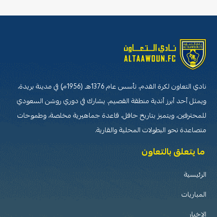
نادي التعاون لكرة القدم، تأسس عام 1376هـ (1956م) في مدينة بريدة،
ويمثل أحد أبرز أندية منطقة القصيم. يشارك في دوري روشن السعودي
للمحترفين، ويتميز بتاريخ حافل، قاعدة جماهيرية مخلصة، وطموحات
متصاعدة نحو البطولات المحلية والقارية.
ما يتعلق بالتعاون
الرئيسية
المباريات
الاخبار