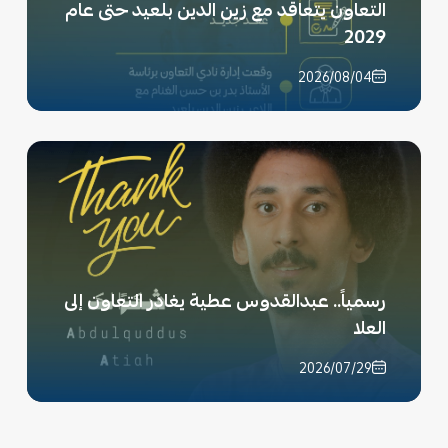
التعاون يتعاقد مع زين الدين بلعيد حتى عام
2029
2026/08/04
رسمياً.. عبدالقدوس عطية يغادر التعاون إلى
العلا
2026/07/29