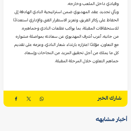
وقيادي داخل الملعب وخارجه.
ويأتي تجديد عقد المهديوي ضمن استراتيجية النادي الهادفة إلى
الحفاظ على ركائز الفريق، وتعزيز الاستقرار الفني والإداري استعدادًا
للاستحقاقات المقبلة، بما يواكب تطلعات النادي وجماهيره.
من جانبه، أعرب أشرف المهديوي عن سعادته بمواصلة مشواره
مع التعاون، مؤكدًا اعتزازه بارتداء شعار النادي، وعزمه على تقديم
كل ما يملك من أجل تحقيق المزيد من النجاحات وإسعاد
جماهير التعاون خلال المرحلة المقبلة.
شارك الخبر
أخبار مشابهه