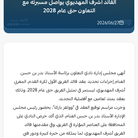
القائد أشرف المهديوي يواصل مسيرته مع
التعاون حتى عام 2028
2026/06/27
أنهى مجلس إدارة نادي التعاون برئاسة الأستاذ بدر بن حسن
الغنام إجراءات تجديد عقد قائد الفريق الأول لكرة القدم، المغربي
أشرف المهديوي، ليستمر في تمثيل الفريق حتى عام 2028، وذلك
بعقد يمتد لعامين مع أفضلية التجديد.
وجرت مراسم توقيع العقد في “وولفز بارك”، بحضور رئيس مجلس
الإدارة الأستاذ بدر بن حسن الغنام، الذي أكد حرص النادي على
المحافظة على العناصر المؤثرة في الفريق، وفي مقدمتها قائد
الفريق أشرف المهديوي، لما يملكه من خبرة كبيرة ودور فني