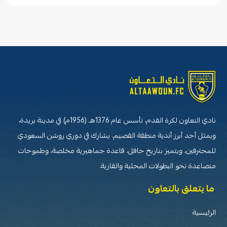
نادي التعاون لكرة القدم، تأسس عام 1376هـ (1956م) في مدينة بريدة،
ويمثل أحد أبرز أندية منطقة القصيم. يشارك في دوري روشن السعودي
للمحترفين، ويتميز بتاريخ حافل، قاعدة جماهيرية مخلصة، وطموحات
متصاعدة نحو البطولات المحلية والقارية.
ما يتعلق بالتعاون
الرئيسية